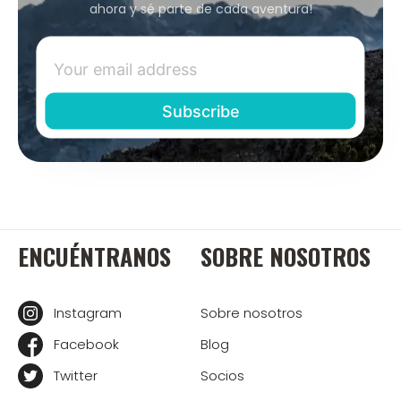
ahora y sé parte de cada aventura!
ENCUÉNTRANOS
SOBRE NOSOTROS
Instagram
Sobre nosotros
Facebook
Blog
Twitter
Socios