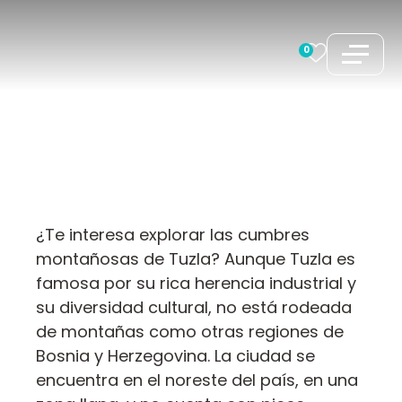
Saltar
al
0
contenido
¿Te interesa explorar las cumbres
montañosas de Tuzla? Aunque Tuzla es
famosa por su rica herencia industrial y
su diversidad cultural, no está rodeada
de montañas como otras regiones de
Bosnia y Herzegovina. La ciudad se
encuentra en el noreste del país, en una