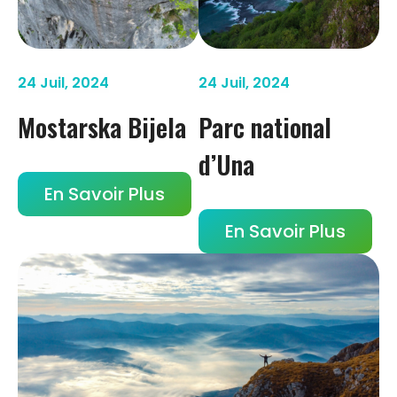
24 Juil, 2024
24 Juil, 2024
Mostarska Bijela
Parc national
d’Una
En Savoir Plus
En Savoir Plus