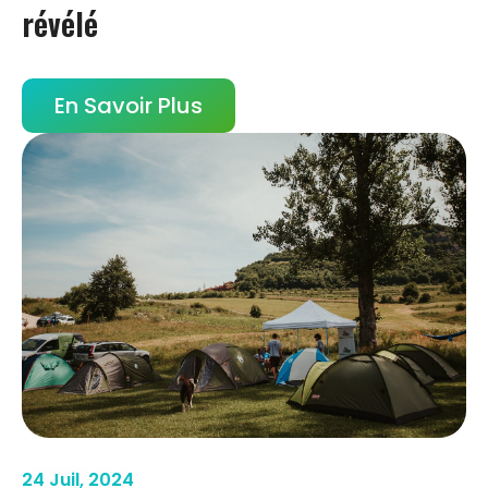
révélé
En Savoir Plus
24 Juil, 2024