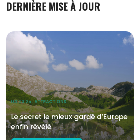
DERNIÈRE
MISE
À
JOUR
04.03.25 . ATTRACTIONS
Le secret le mieux gardé d’Europe
enfin révélé