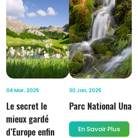
04 Mar, 2025
30 Jan, 2025
Le secret le
Parc National Una
mieux gardé
En Savoir Plus
d’Europe enfin