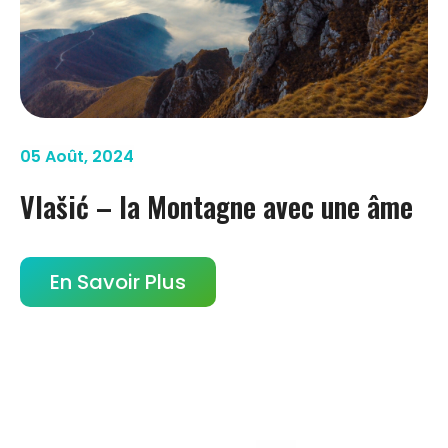
05 Août, 2024
Vlašić – la Montagne avec une âme
En Savoir Plus
Page
Page