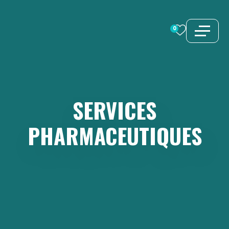
Aller
au
0
contenu
SERVICES
PHARMACEUTIQUES