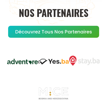
NOS
PARTENAIRES
Découvrez Tous Nos Partenaires