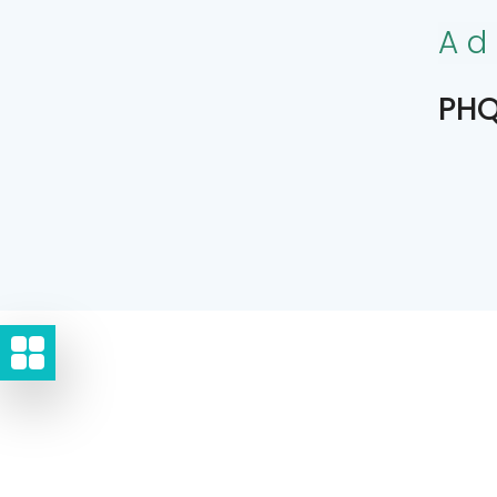
Ad
PHQ