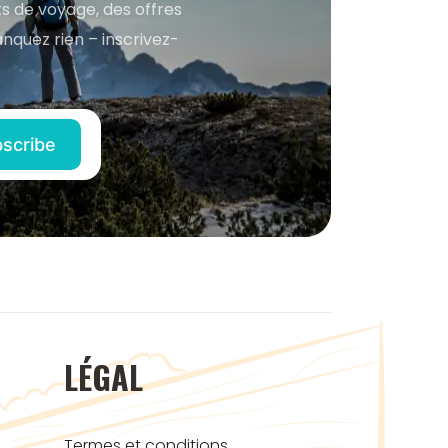
s de voyage, des offres
anquez rien – inscrivez-
LÉGAL
Termes et conditions