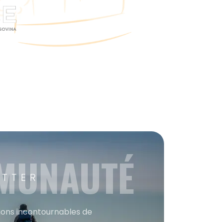
MMUNAUTÉ
ETTER
tions incontournables de