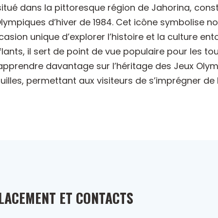
itué dans la pittoresque région de Jahorina, cons
mpiques d’hiver de 1984. Cet icône symbolise non
casion unique d’explorer l’histoire et la culture e
s, il sert de point de vue populaire pour les to
prendre davantage sur l’héritage des Jeux Olymp
lles, permettant aux visiteurs de s’imprégner de l
LACEMENT ET CONTACTS