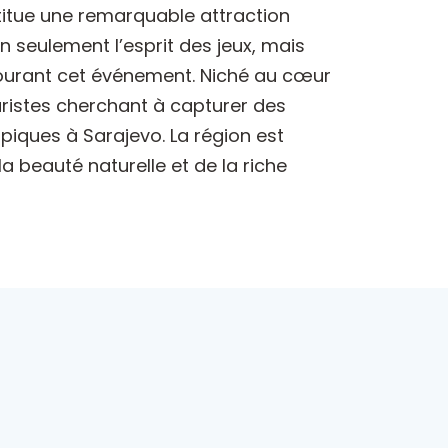
titue une remarquable attraction
 seulement l’esprit des jeux, mais
ntourant cet événement. Niché au cœur
uristes cherchant à capturer des
iques à Sarajevo. La région est
a beauté naturelle et de la riche