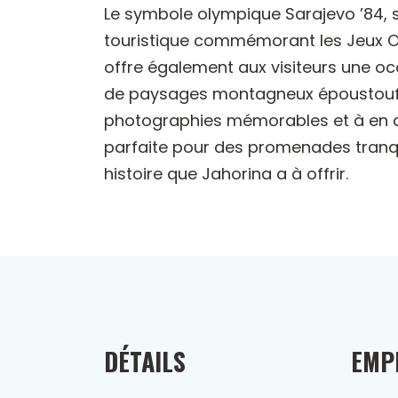
Le symbole olympique Sarajevo ’84, s
touristique commémorant les Jeux Oly
offre également aux visiteurs une oc
de paysages montagneux époustouflant
photographies mémorables et à en ap
parfaite pour des promenades tranqui
histoire que Jahorina a à offrir.
DÉTAILS
EMP