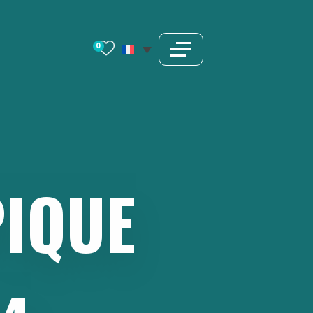
0
IQUE