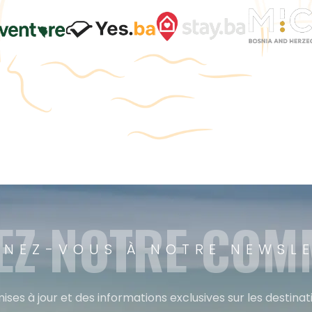
EZ NOTRE CO
NEZ-VOUS À NOTRE NEWSL
ises à jour et des informations exclusives sur les destina