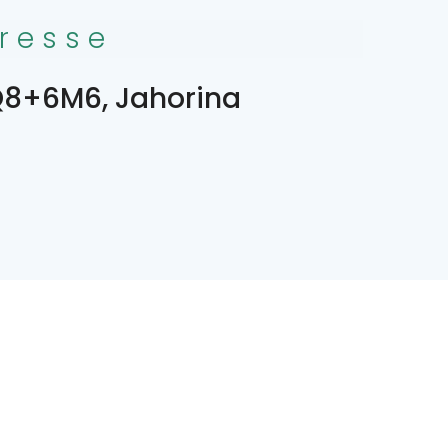
resse
8+6M6, Jahorina