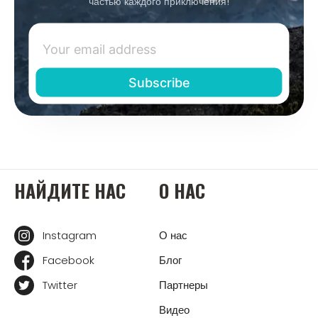
частью каждого приключения!
НАЙДИТЕ НАС
О НАС
Instagram
О нас
Facebook
Блог
Twitter
Партнеры
Видео