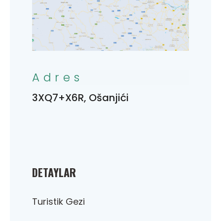
Adres
3XQ7+X6R, Ošanjići
DETAYLAR
Turistik Gezi