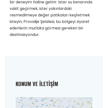
bir deneyim haline getirir. İster su kenarında
vakit geçirmek, ister yakınlardaki
resmedilmeye değer patikaları keşfetmek
isteyin, Provalije Şelalesi, bu bölgeyi ziyaret
edenlerin mutlaka görmesi gereken bir
destinasyondur.
KONUM VE İLETIŞIM