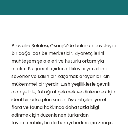
Provalije Şelalesi, Ošanjići’de bulunan büyüleyici
bir doğal cazibe merkezidir. Ziyaretçilerini
muhteşem şelaleleri ve huzurlu ortamıyla
etkiler. Bu görsel açıdan etkileyici yer, doğa
severler ve sakin bir kaçamak arayanlar için
mükemmel bir yerdir. Lush yeşilliklerle çevrili
olan şelale, fotoğraf çekmek ve dinlenmek için
ideal bir arka plan sunar. Ziyaretçiler, yerel
flora ve fauna hakkında daha fazla bilgi
edinmek için düzenlenen turlardan
faydalanabilir, bu da burayı herkes için zengin