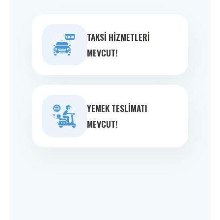
TAKSI HIZMETLERI
MEVCUT!
YEMEK TESLIMATI
MEVCUT!