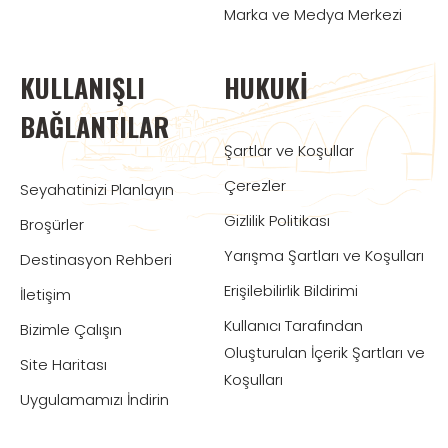
Marka ve Medya Merkezi
KULLANIŞLI
HUKUKI
BAĞLANTILAR
Şartlar ve Koşullar
Çerezler
Seyahatinizi Planlayın
Gizlilik Politikası
Broşürler
Yarışma Şartları ve Koşulları
Destinasyon Rehberi
Erişilebilirlik Bildirimi
İletişim
Kullanıcı Tarafından
Bizimle Çalışın
Oluşturulan İçerik Şartları ve
Site Haritası
Koşulları
Uygulamamızı İndirin