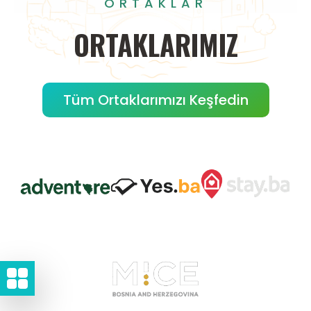
ORTAKLAR
ORTAKLARIMIZ
Tüm Ortaklarımızı Keşfedin