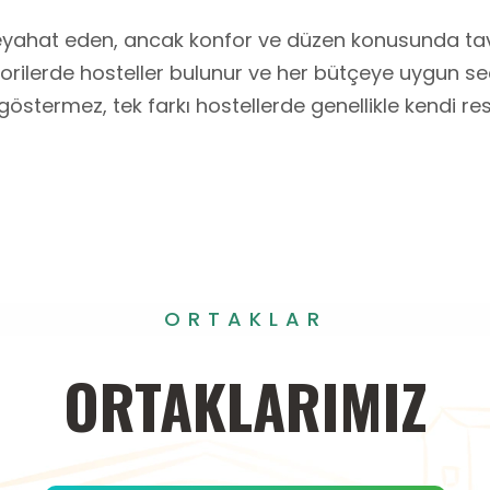
 seyahat eden, ancak konfor ve düzen konusunda tav
egorilerde hosteller bulunur ve her bütçeye uygun se
ık göstermez, tek farkı hostellerde genellikle kendi 
ORTAKLAR
ORTAKLARIMIZ