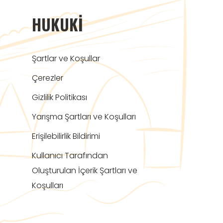
HUKUKI
Şartlar ve Koşullar
Çerezler
Gizlilik Politikası
Yarışma Şartları ve Koşulları
Erişilebilirlik Bildirimi
Kullanıcı Tarafından
Oluşturulan İçerik Şartları ve
Koşulları