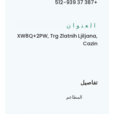
+387 37 512-939
العنوان
XW8Q+2PW, Trg Zlatnih Ljiljana,
Cazin
تفاصيل
المطاعم