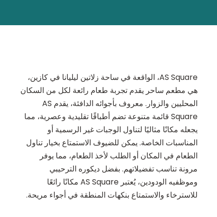
AS Square، الواقعة في ساحة زلاتين ليليانا في كازين،
هي مطعم ساحر يقدم تجربة طعام رائعة لكل من السكان
المحليين والزوار. معروف بأجوائه الدافئة، يقدم AS
Square قائمة متنوعة تضم أطباقًا تقليدية وعصرية، مما
يجعله مكانًا مثاليًا لتناول الوجبات غير الرسمية أو
المناسبات الخاصة. يمكن للضيوف الاستمتاع بخيار تناول
الطعام في المكان أو الطلب لأخذ الطعام، مما يوفر
مرونة تناسب تفضيلاتهم. بفضل ديكوره الترحيبي
وموظفيه الودودين، يُعتبر AS Square مكانًا رائعًا
للاسترخاء والاستمتاع بنكهات المنطقة في أجواء مريحة.