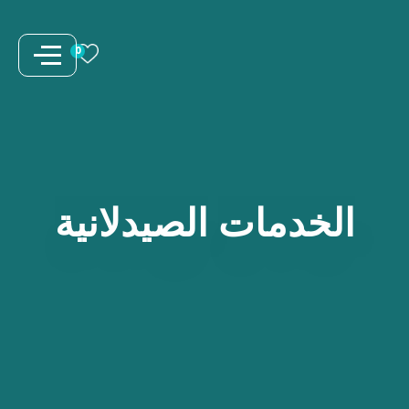
نتقل
لى
0
لمحتوى
الخدمات
الصيدلانية