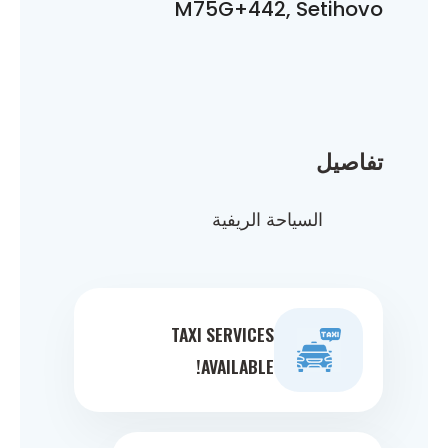
M75G+442, Setihovo
تفاصيل
السياحة الريفية
TAXI SERVICES
AVAILABLE!