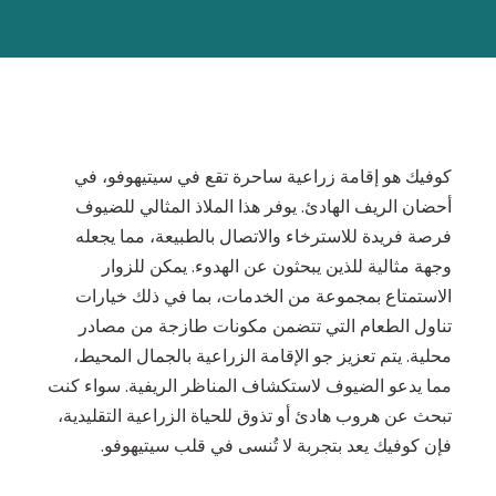
كوفيك هو إقامة زراعية ساحرة تقع في سيتيهوفو، في
أحضان الريف الهادئ. يوفر هذا الملاذ المثالي للضيوف
فرصة فريدة للاسترخاء والاتصال بالطبيعة، مما يجعله
وجهة مثالية للذين يبحثون عن الهدوء. يمكن للزوار
الاستمتاع بمجموعة من الخدمات، بما في ذلك خيارات
تناول الطعام التي تتضمن مكونات طازجة من مصادر
محلية. يتم تعزيز جو الإقامة الزراعية بالجمال المحيط،
مما يدعو الضيوف لاستكشاف المناظر الريفية. سواء كنت
تبحث عن هروب هادئ أو تذوق للحياة الزراعية التقليدية،
فإن كوفيك يعد بتجربة لا تُنسى في قلب سيتيهوفو.