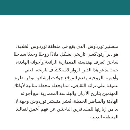
منستير توردوش، الذي يقع في منطقة توردوش الخلابة،
هو دير أرثوذكسي تاريخي يشكل ملاذًا روحيًا وجذبًا سياحيًا
ساحرًا. يُعرف بهندسته المعمارية الرائعة وأجوائه الهادئة،
حيث يدعو هذا الدير الزوار لاستكشاف تاريخه الغني
وأهميته الروحية. يقدم الموقع جولات إرشادية توفر نظرة
عميقة على تراثه الثقافي، مما يجعله محطة مثالية لأولئك
المهتمين بتاريخ الأديان والهندسة المعمارية. مع أجوائه
الهادئة والمناظر الجميلة، يُعتبر منستير توردوش وجهة لا
بد من زيارتها للمسافرين الباحثين عن فهم أعمق لتقاليد
المنطقة الدينية.