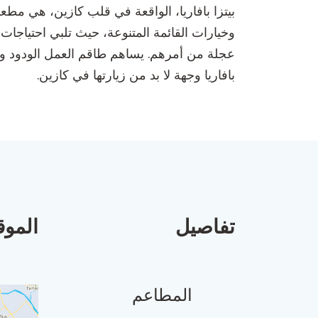
بيتزا بافاريا، الواقعة في قلب كازين، هي مطعم ر
وخيارات القائمة المتنوعة، حيث تلبي احتياجات 
عجلة من أمرهم. يساهم طاقم العمل الودود وال
بافاريا وجهة لا بد من زيارتها في كازين.
تفاصيل
الموق
المطاعم