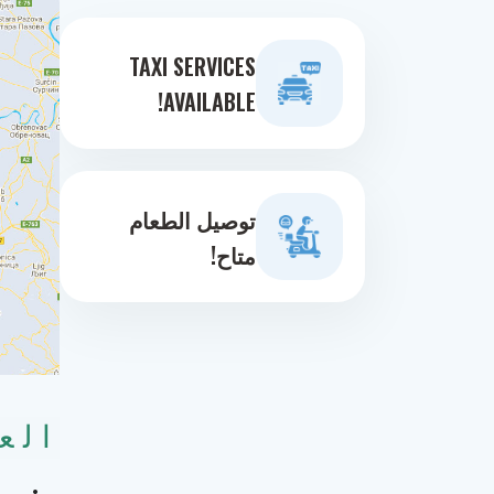
TAXI SERVICES
AVAILABLE!
توصيل الطعام
متاح!
الع