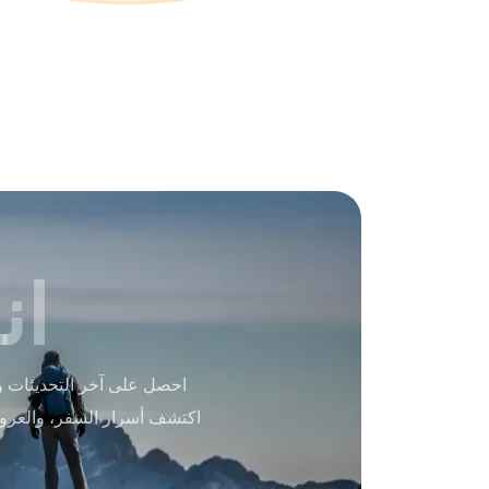
ان
احصل على آخر التحديثات و
اكتشف أسرار السفر، والعرو