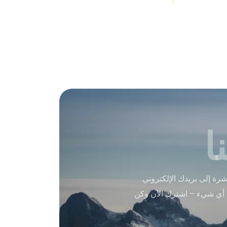
ا
ة إلى بريدك الإلكتروني.
 أي شيء – اشترك الآن وكن