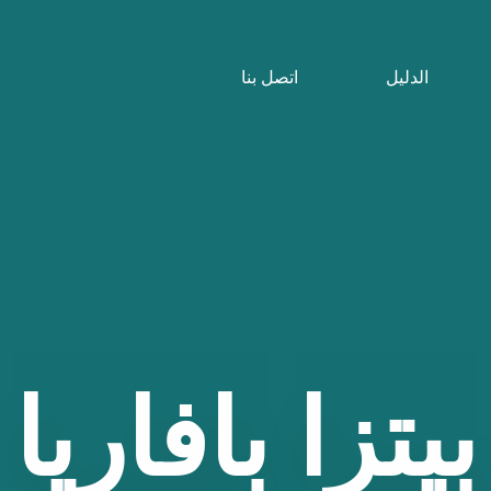
الدليل
اتصل بنا
بيتزا
بافاريا