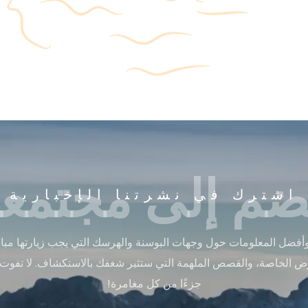
ضم إلى مجتمعن
اشترك في نشرتنا الإخبارية
أفضل المعلومات حول وجهات البوسنة والهرسك التي يجب زيارتها مباشر
ض الخاصة، والقصص الملهمة التي ستثير شغفك بالاستكشاف. لا تفوت
جزءًا من كل مغامرة!