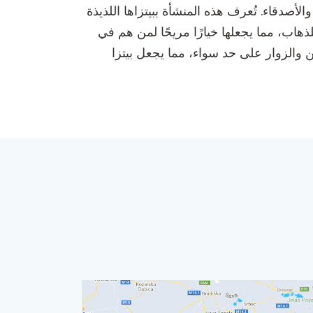
الأصدقاء. تُعرف هذه المنشأة ببيتزاها اللذيذة
ذهاب، مما يجعلها خيارًا مريحًا لمن هم في
والزوار على حد سواء، مما يجعل بيتزا