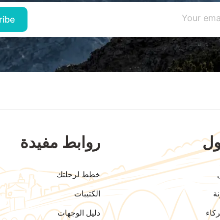
ل
روابط مفيدة
خطط لرحلتك
ة
الكتيبات
كاء
دليل الوجهات