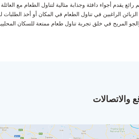
ائع يقدم أجواء دافئة وجذابة مثالية لتناول الطعام مع العائلة و
الزبائن الراغبين في تناول الطعام في المكان أو أخذ الطلبات لل
جو المريح في خلق تجربة تناول طعام ممتعة للسكان المحليين 
ع والاتصالات