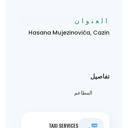
العنوان
Hasana Mujezinovića, Cazin
تفاصيل
المطاعم
TAXI SERVICES