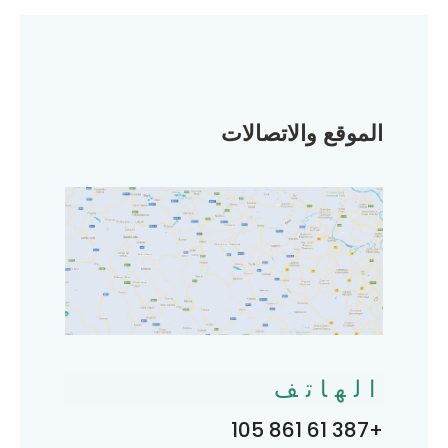
الموقع والاتصالات
الهاتف
+387 61 861 105