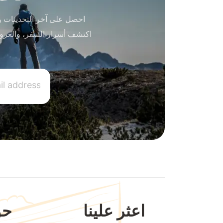
احصل على آخر التحديثات و
اكتشف أسرار السفر، والعرو
اعثر علينا
حو