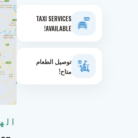
TAXI SERVICES
AVAILABLE!
توصيل الطعام
متاح!
اله