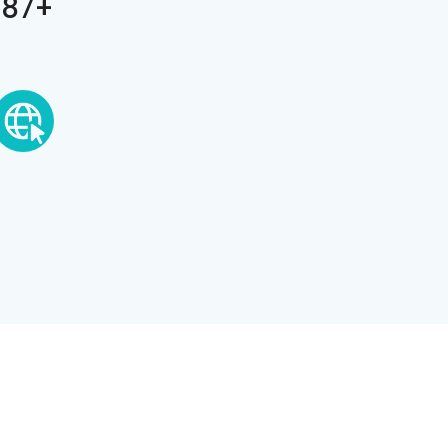
+387 37 516-036