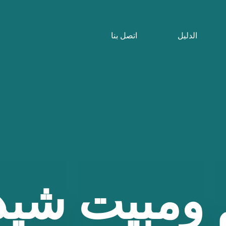
الدليل
اتصل بنا
ومبيت
شيد