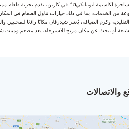
مطعم ومبيت شيدرڤان، الواقع في المنطقة الساحرة لكاسيمة ليوبيا
وعة من الخدمات، بما في ذلك خيارات تناول الطعام في المكان
لتقليدية وكرم الضيافة، يُعتبر شيدرڤان مكانًا رائعًا للمحليين 
مشبعة أو تبحث عن مكان مريح للاسترخاء، يعد مطعم ومبيت شيد
ع والاتصالات