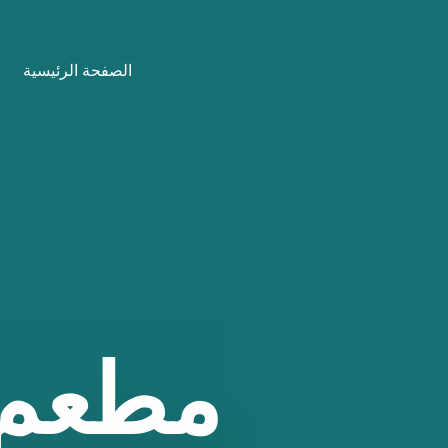
نتقل
لى
الصفحة الرئيسية
لمحتوى
مطعم