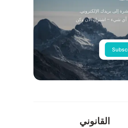
ة إلى بريدك الإلكتروني.
 أي شيء – اشترك الآن وكن
القانوني