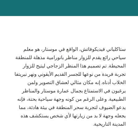
ستاكلياني فيديكوفاتش، الواقع في موستار، هو معلم
سياحي رائع يقدم للزوار مناظر بانورامية مذهلة للمنطقة
المحيطة. تم تصميم هذا المنظر الزجاجي ليتيح للزوار
تجربة فريدة من نوعها للجسر القديم الأيقوني ونهر نيريتفا
الخلاب أدناه. إنه مكان مثالي لعشاق التصوير ولمن
يرغبون في الاستمتاع بجمال عمارة موستار والمناظر
الطبيعية. وعلى الرغم من كونه وجهة سياحية بحتة، فإنه
يدعو الضيوف لتجربة سحر المنطقة في بيئة هادئة، مما
يجعله وجهة لا بد من زيارتها لأي شخص يستكشف هذه
المدينة التاريخية.