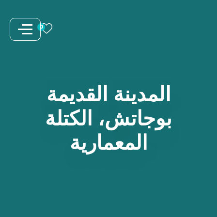
نتقل
لى
0
لمحتوى
المدينة
القديمة
بوجاتش،
الكتلة
المعمارية