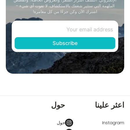
الملهمة التي ستثير شغفك بالاستكشاف. لا تفوت أي شيء –
اشترك الآن وكن جزءًا من كل مغامرة!
اعثر علينا
حول
Instagram
حول