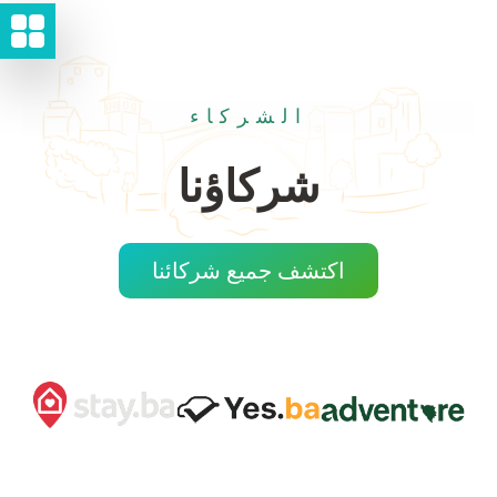
الشركاء
شركاؤنا
اكتشف جميع شركائنا