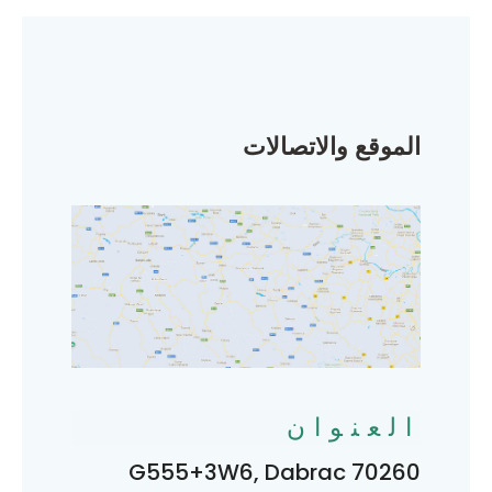
الموقع والاتصالات
العنوان
G555+3W6, Dabrac 70260