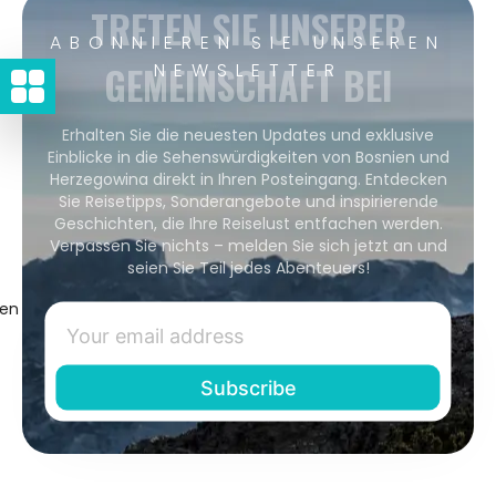
TRETEN SIE UNSERER
ABONNIEREN SIE UNSEREN
GEMEINSCHAFT BEI
NEWSLETTER
Erhalten Sie die neuesten Updates und exklusive
Einblicke in die Sehenswürdigkeiten von Bosnien und
Herzegowina direkt in Ihren Posteingang. Entdecken
Sie Reisetipps, Sonderangebote und inspirierende
Geschichten, die Ihre Reiselust entfachen werden.
Verpassen Sie nichts – melden Sie sich jetzt an und
seien Sie Teil jedes Abenteuers!
gen