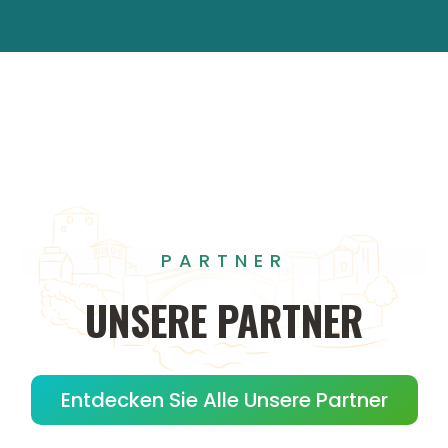
PARTNER
UNSERE
PARTNER
Entdecken Sie Alle Unsere Partner