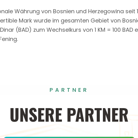
tionale Währung von Bosnien und Herzegowina seit 1
onvertible Mark wurde im gesamten Gebiet von Bosn
inar (BAD) zum Wechselkurs von 1 KM = 100 BAD ers
Fening.
PARTNER
UNSERE
PARTNER