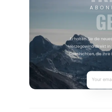
ABON
G
Erhalten Sie die neue
Herzegowina direkt in
Geschichten, die Ihre 