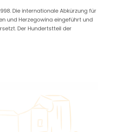
998. Die internationale Abkürzung für
ien und Herzegowina eingeführt und
etzt. Der Hundertstteil der