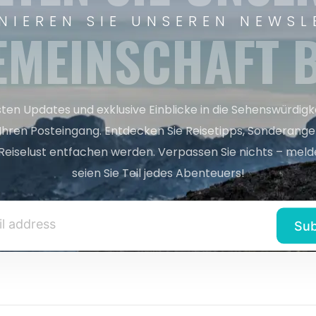
NIEREN SIE UNSEREN NEWSL
EMEINSCHAFT B
sten Updates und exklusive Einblicke in die Sehenswürdig
 Ihren Posteingang. Entdecken Sie Reisetipps, Sonderange
Reiselust entfachen werden. Verpassen Sie nichts – melde
seien Sie Teil jedes Abenteuers!