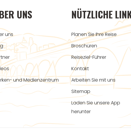
BER UNS
NÜTZLICHE LIN
er uns
Planen Sie Ihre Reise
og
Broschüren
rtner
Reiseziel-Führer
deos
Kontakt
rken- und Medienzentrum
Arbeiten Sie mit uns
Sitemap
Laden Sie unsere App
herunter