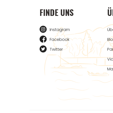
FINDE UNS
Ü
Instagram
Üb
Facebook
Bl
Twitter
Pa
Vi
Ma