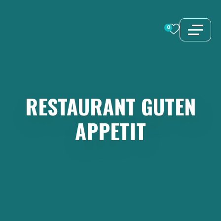
Zum
Inhalt
0
springen
RESTAURANT
GUTEN
APPETIT