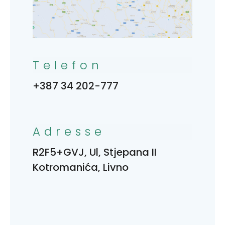
Telefon
+387 34 202-777
Adresse
R2F5+GVJ, Ul, Stjepana II
Kotromanića, Livno