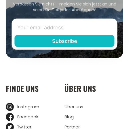
Verpassen Sie nichts – melden Sie sich jetzt an und
seien Sie Teil jedes Abenteuers!
FINDE UNS
ÜBER UNS
Instagram
Über uns
Facebook
Blog
Twitter
Partner