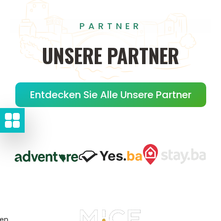
PARTNER
UNSERE
PARTNER
Entdecken Sie Alle Unsere Partner
gen