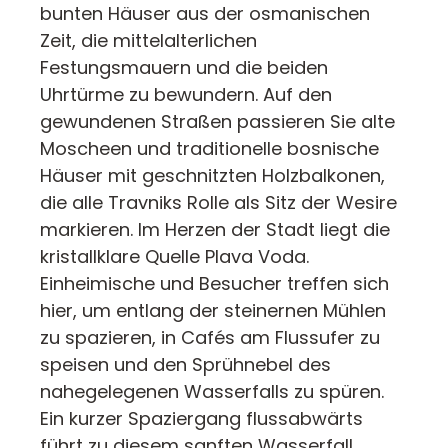
bunten Häuser aus der osmanischen
Zeit, die mittelalterlichen
Festungsmauern und die beiden
Uhrtürme zu bewundern. Auf den
gewundenen Straßen passieren Sie alte
Moscheen und traditionelle bosnische
Häuser mit geschnitzten Holzbalkonen,
die alle Travniks Rolle als Sitz der Wesire
markieren. Im Herzen der Stadt liegt die
kristallklare Quelle Plava Voda.
Einheimische und Besucher treffen sich
hier, um entlang der steinernen Mühlen
zu spazieren, in Cafés am Flussufer zu
speisen und den Sprühnebel des
nahegelegenen Wasserfalls zu spüren.
Ein kurzer Spaziergang flussabwärts
führt zu diesem sanften Wasserfall,