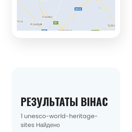
РЕЗУЛЬТАТЫ BIHAC
1 unesco-world-heritage-
sites Найдено