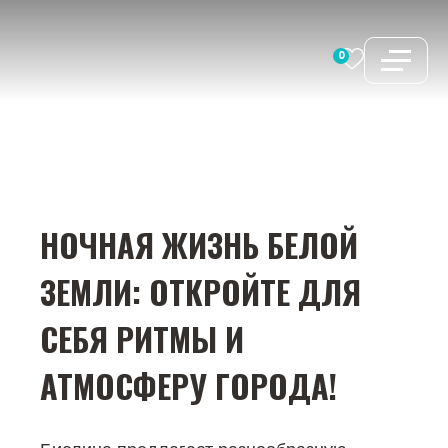
Перейти
к
0
содержимому
НОЧНАЯ ЖИЗНЬ БЕЛОЙ
ЗЕМЛИ: ОТКРОЙТЕ ДЛЯ
СЕБЯ РИТМЫ И
АТМОСФЕРУ ГОРОДА!