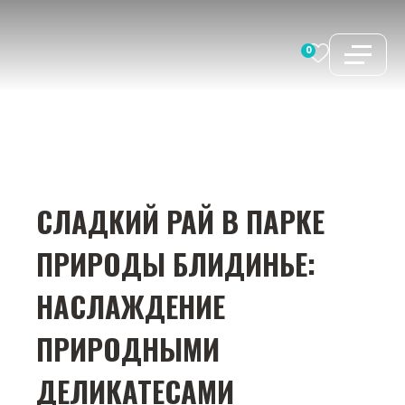
Перейти
к
0
содержимому
СЛАДКИЙ РАЙ В ПАРКЕ
ПРИРОДЫ БЛИДИНЬЕ:
НАСЛАЖДЕНИЕ
ПРИРОДНЫМИ
ДЕЛИКАТЕСАМИ