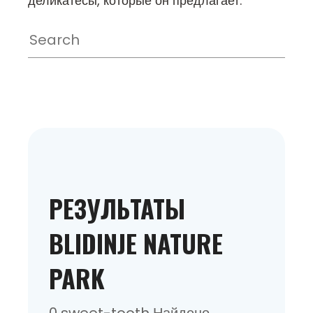
деликатесы, которые он предлагает.
РЕЗУЛЬТАТЫ
BLIDINJE NATURE
PARK
0 sweet-tooth Найдено