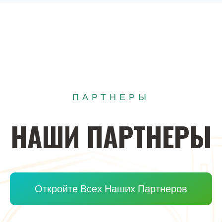
ПАРТНЕРЫ
НАШИ
ПАРТНЕРЫ
Откройте Всех Наших Партнеров