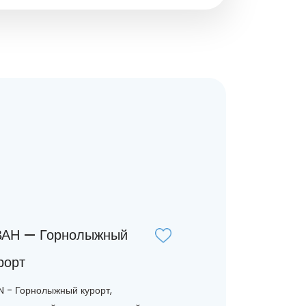
АН — Горнолыжный
рорт
N - Горнолыжный курорт,