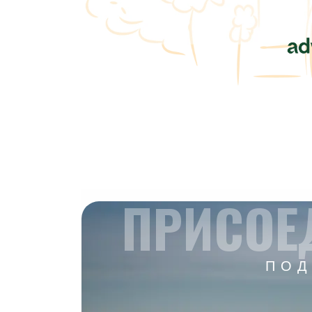
ПРИСОЕ
ПОД