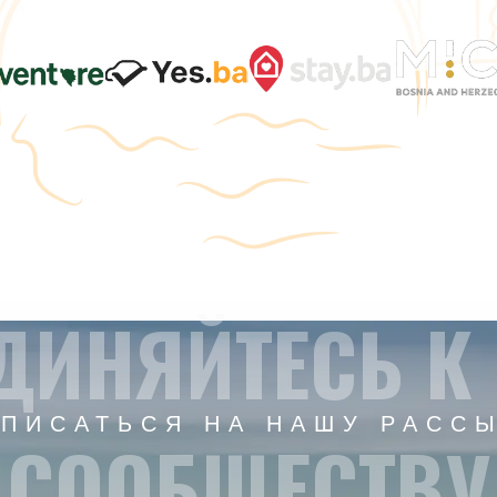
ДИНЯЙТЕСЬ К
ПИСАТЬСЯ НА НАШУ РАСС
СООБЩЕСТВУ