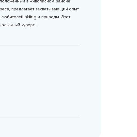
положенный в живописном районе
реса, предлагает захватывающий опыт
 любителей skiing и природы. Этот
нолыжный курорт...