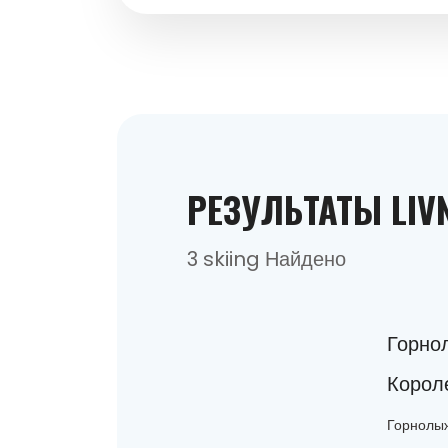
РЕЗУЛЬТАТЫ LIV
3 skiing Найдено
Горно
Корол
Горнолыж