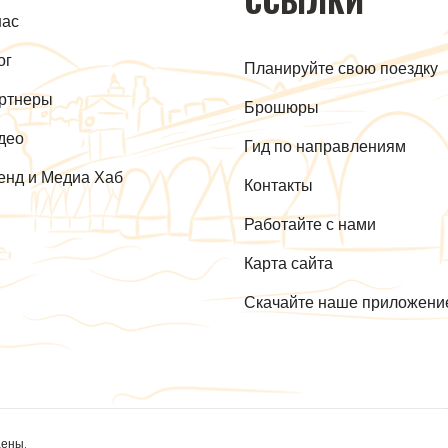
нас
ог
Планируйте свою поездку
ртнеры
Брошюры
део
Гид по направлениям
енд и Медиа Хаб
Контакты
Работайте с нами
Карта сайта
Скачайте наше приложени
щены.