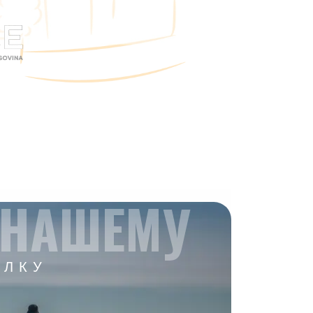
 НАШЕМУ
ЫЛКУ