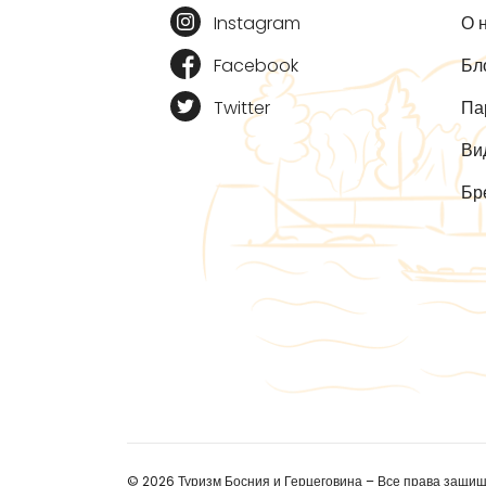
Instagram
О 
Facebook
Бл
Twitter
Па
Ви
Бр
© 2026 Туризм Босния и Герцеговина – Все права защи