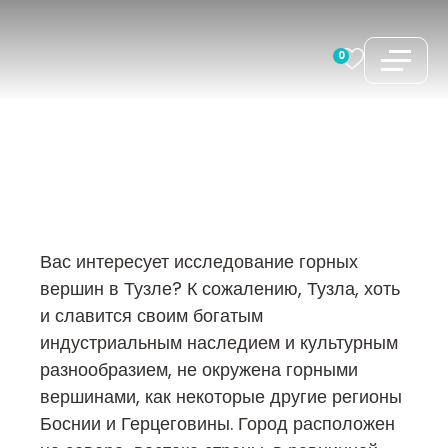
Перейти
к
0
содержимому
Вас интересует исследование горных
вершин в Тузле? К сожалению, Тузла, хоть
и славится своим богатым
индустриальным наследием и культурным
разнообразием, не окружена горными
вершинами, как некоторые другие регионы
Боснии и Герцеговины. Город расположен