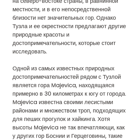
на северо-востоке страны, в равнинной
местности, и в его непосредственной
близости нет значительных гор. Однако
Тузла и ее окрестности предлагают другие
природные красоты и
достопримечательности, которые стоит
исследовать.
Одной из самых известных природных
достопримечательностей рядом с Тузлой
является гора Мajevica, находящаяся
примерно в 30 километрах к югу от города.
Мajevica известна своими лесистыми
районами и множеством троп, подходящих
для пеших прогулок и хайкинга. Хотя
высоты Мajevica не так впечатляющи, как
у других гор Боснии и Герцеговины, такие