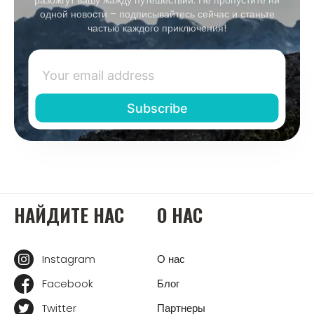
одной новости – подписывайтесь сейчас и станьте
частью каждого приключения!
НАЙДИТЕ НАС
О НАС
Instagram
О нас
Facebook
Блог
Twitter
Партнеры