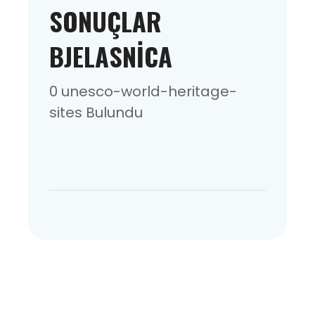
SONUÇLAR
BJELASNICA
0 unesco-world-heritage-
sites Bulundu