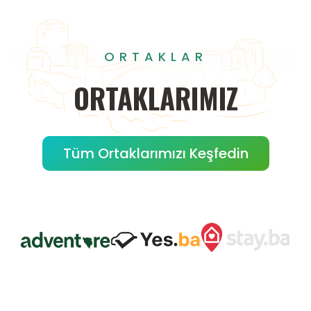
ORTAKLAR
ORTAKLARIMIZ
Tüm Ortaklarımızı Keşfedin