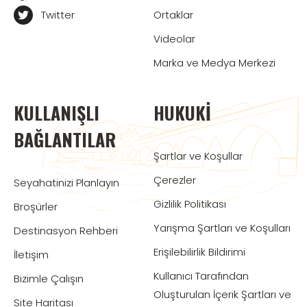
Twitter
Ortaklar
Videolar
Marka ve Medya Merkezi
KULLANIŞLI
HUKUKI
BAĞLANTILAR
Şartlar ve Koşullar
Çerezler
Seyahatinizi Planlayın
Gizlilik Politikası
Broşürler
Yarışma Şartları ve Koşulları
Destinasyon Rehberi
Erişilebilirlik Bildirimi
İletişim
Kullanıcı Tarafından
Bizimle Çalışın
Oluşturulan İçerik Şartları ve
Site Haritası