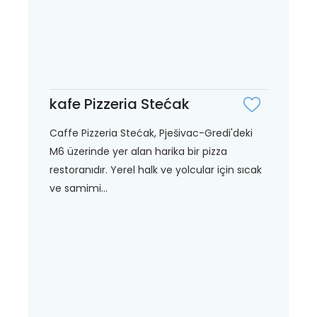
kafe Pizzeria Stećak
Caffe Pizzeria Stećak, Pješivac-Gredi'deki
M6 üzerinde yer alan harika bir pizza
restoranıdır. Yerel halk ve yolcular için sıcak
ve samimi...