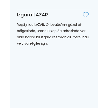
Izgara LAZAR
Roştiljnica LAZAR, Orlovača'nın güzel bir
bölgesinde, Brane Prkopića adresinde yer
alan harika bir ızgara restoranıdır. Yerel halk
ve ziyaretçiler için...