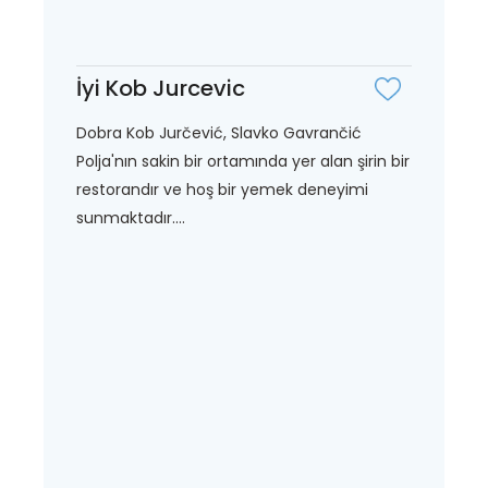
İyi Kob Jurcevic
Dobra Kob Jurčević, Slavko Gavrančić
Polja'nın sakin bir ortamında yer alan şirin bir
restorandır ve hoş bir yemek deneyimi
sunmaktadır....