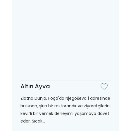
Altın Ayva
Zlatna Dunja, Foça'da Njegoševa 1 adresinde
bulunan, şirin bir restorandır ve ziyaretçilerini
keyifli bir yemek deneyimi yaşamaya davet
eder. Sıcak...