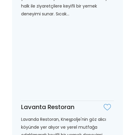
halk ile ziyaretçilere keyifli bir yemek
deneyimi sunar. Sıcak...
Lavanta Restoran
Lavanda Restoran, Kneşpolje'nin göz alıcı
köyünde yer alıyor ve yerel mutfağa
odaklanarak keyifli bir yemek deneyimi