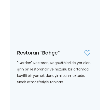
Restoran “Bahçe”
"Garden" Restoran, Rogoušićleri'de yer alan
şirin bir restorandır ve huzurlu bir ortamda
keyifli bir yemek deneyimi sunmaktadır.
Sıcak atmosferiyle tanınan...