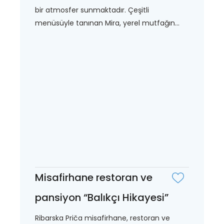
bir atmosfer sunmaktadır. Çeşitli
menüsüyle tanınan Mira, yerel mutfağın...
Misafirhane restoran ve
pansiyon “Balıkçı Hikayesi”
Ribarska Priča misafirhane, restoran ve