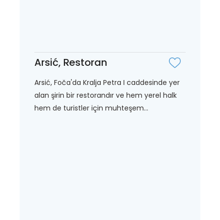
Arsić, Restoran
Arsić, Foča'da Kralja Petra I caddesinde yer
alan şirin bir restorandır ve hem yerel halk
hem de turistler için muhteşem...