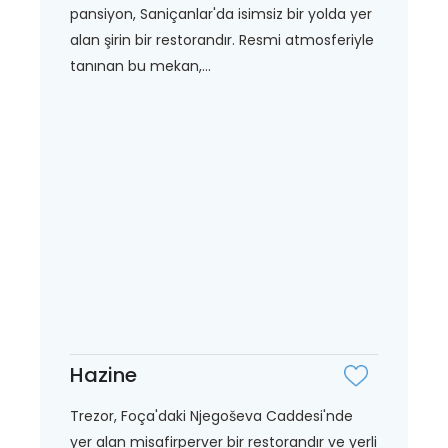
pansiyon, Saniçanlar'da isimsiz bir yolda yer
alan şirin bir restorandır. Resmi atmosferiyle
tanınan bu mekan,...
Hazine
Trezor, Foça'daki Njegoševa Caddesi'nde
yer alan misafirperver bir restorandır ve yerli