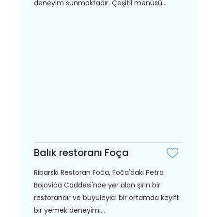
deneyim sunmaktadır. Çeşitli menüsü...
Balık restoranı Foça
Ribarski Restoran Foča, Foča'daki Petra
Bojovića Caddesi'nde yer alan şirin bir
restorandır ve büyüleyici bir ortamda keyifli
bir yemek deneyimi...