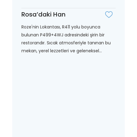
Rosa’daki Han
Roze'nin Lokantası, R411 yolu boyunca
bulunan P499+4WJ adresindeki şirin bir
restorandır. Sıcak atmosferiyle tanınan bu
mekan, yerel lezzetleri ve geleneksel...