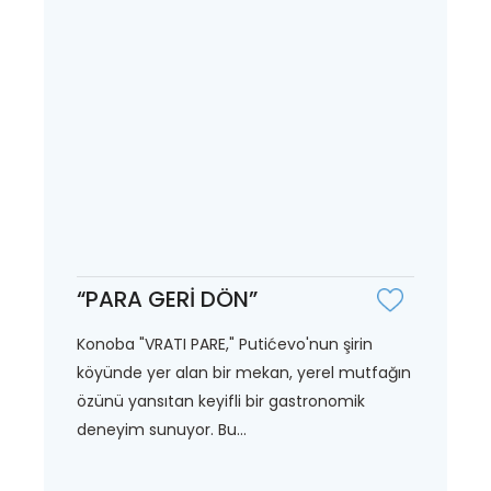
“PARA GERİ DÖN”
Konoba "VRATI PARE," Putićevo'nun şirin
köyünde yer alan bir mekan, yerel mutfağın
özünü yansıtan keyifli bir gastronomik
deneyim sunuyor. Bu...