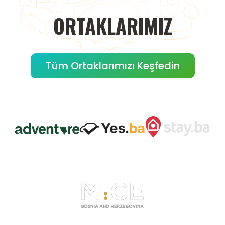
ORTAKLARIMIZ
Tüm Ortaklarımızı Keşfedin