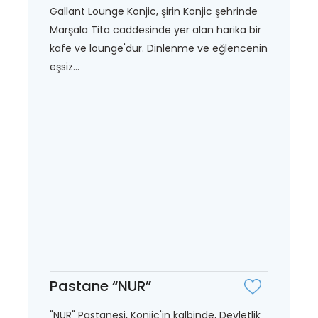
Gallant Lounge Konjic, şirin Konjic şehrinde
Marşala Tita caddesinde yer alan harika bir
kafe ve lounge'dur. Dinlenme ve eğlencenin
eşsiz...
Pastane “NUR”
"NUR" Pastanesi, Konjic'in kalbinde, Devletlik