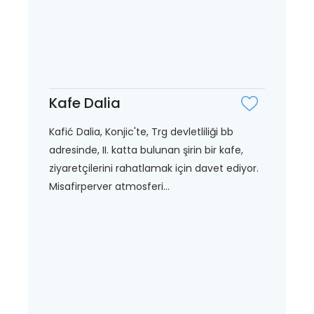
Kafe Dalia
Kafić Dalia, Konjic'te, Trg devletliliği bb
adresinde, II. katta bulunan şirin bir kafe,
ziyaretçilerini rahatlamak için davet ediyor.
Misafirperver atmosferi...