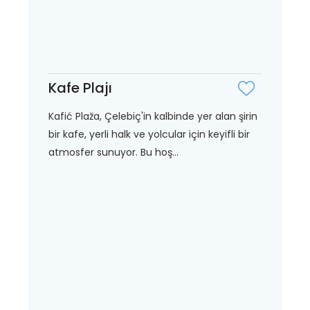
Kafe Plajı
Kafić Plaža, Çelebiç'in kalbinde yer alan şirin
bir kafe, yerli halk ve yolcular için keyifli bir
atmosfer sunuyor. Bu hoş...