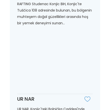
RAFTING Studenac Konjic BiH, Konjic'te
Tuščica 108 adresinde bulunan, bu bölgenin
muhteşem doğal güzellikleri arasında hoş
bir yemek deneyimi sunan...
UR NAR
UR NAR, Konjic'teki Bolnička Caddesi'nde