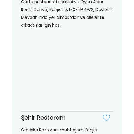
Caffe pastanesi Laganini ve Oyun Alanı
Renkli Dünya, Konjic'te, MX46+4W2, Devletlik
Meydanı'nda yer almaktadır ve aileler ile
arkadaşlar için hoş...
Şehir Restoranı
Gradska Restoran, muhteşem Konjic