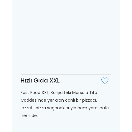
Hızlı Gıda XXL
Fast Food XXL, Konjic'teki Maršala Tita
Caddesi'nde yer alan canlı bir pizzacı,
lezzetli pizza seçenekleriyle hem yerel halkı
hem de...