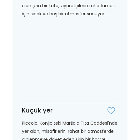
alan şirin bir kafe, ziyaretçilerin rahatlaması
için sıcak ve hoş bir atmosfer sunuyor....
Küçük yer
Piccolo, Konjic'teki Maršala Tita Caddesi'nde
yer alan, misafirlerini rahat bir atmosferde
dinlenmeye davet eden şirin bir bar ve