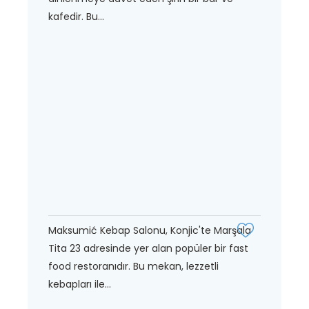
kafedir. Bu...
Maksumić Kebap Salonu, Konjic'te Marşala
Tita 23 adresinde yer alan popüler bir fast
food restoranıdır. Bu mekan, lezzetli
kebapları ile...