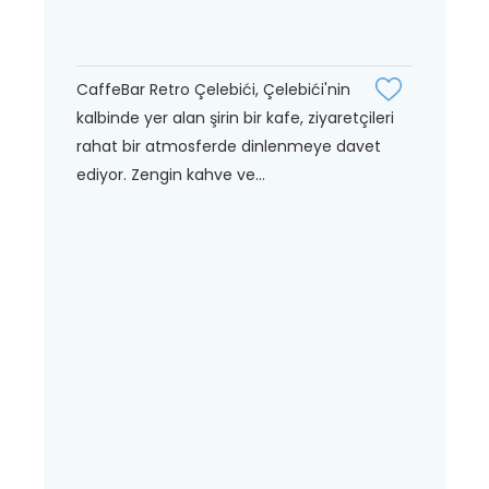
CaffeBar Retro Çelebići, Çelebići'nin
kalbinde yer alan şirin bir kafe, ziyaretçileri
rahat bir atmosferde dinlenmeye davet
ediyor. Zengin kahve ve...