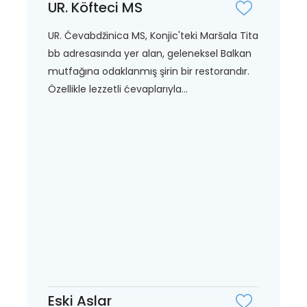
UR. Köfteci MS
UR. Ćevabdžinica MS, Konjic'teki Maršala Tita
bb adresasında yer alan, geleneksel Balkan
mutfağına odaklanmış şirin bir restorandır.
Özellikle lezzetli ćevaplarıyla...
Eski Aslar