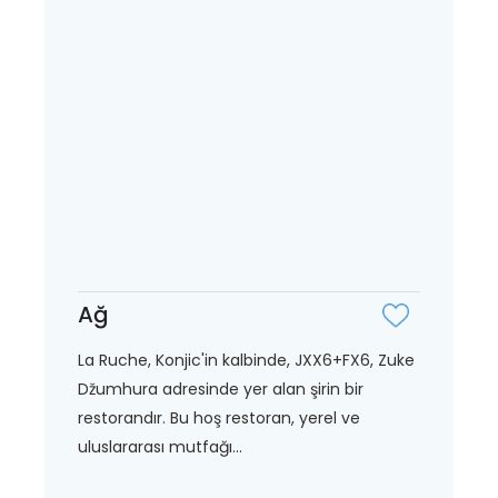
Ağ
La Ruche, Konjic'in kalbinde, JXX6+FX6, Zuke
Džumhura adresinde yer alan şirin bir
restorandır. Bu hoş restoran, yerel ve
uluslararası mutfağı...