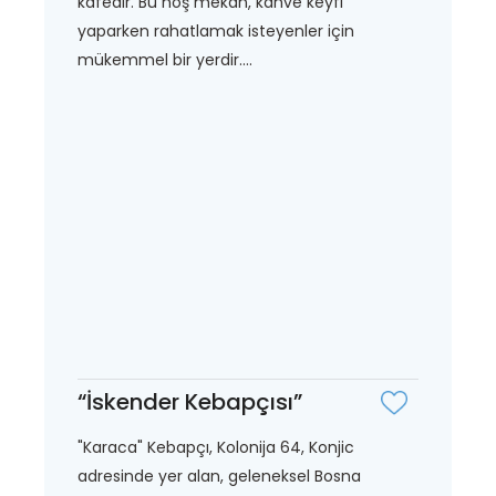
kafedir. Bu hoş mekan, kahve keyfi
yaparken rahatlamak isteyenler için
mükemmel bir yerdir....
“İskender Kebapçısı”
"Karaca" Kebapçı, Kolonija 64, Konjic
adresinde yer alan, geleneksel Bosna