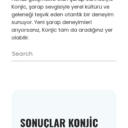
Konjic, şarap sevgisiyle yerel kültürü ve
geleneği teşvik eden otantik bir deneyim
sunuyor. Yeni şarap deneyimleri
arıyorsanız, Konjic tam da aradığınız yer
olabilir.
SONUÇLAR KONJIC