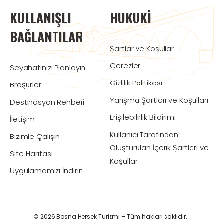
KULLANIŞLI
HUKUKI
BAĞLANTILAR
Şartlar ve Koşullar
Çerezler
Seyahatinizi Planlayın
Gizlilik Politikası
Broşürler
Yarışma Şartları ve Koşulları
Destinasyon Rehberi
Erişilebilirlik Bildirimi
İletişim
Kullanıcı Tarafından
Bizimle Çalışın
Oluşturulan İçerik Şartları ve
Site Haritası
Koşulları
Uygulamamızı İndirin
© 2026 Bosna Hersek Turizmi – Tüm hakları saklıdır.