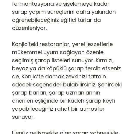
fermantasyona ve şişelemeye kadar
şarap yapım süreçlerini daha yakından
öğrenebileceğiniz eğitici turlar da
düzenleniyor.
Konjic’teki restoranlar, yerel lezzetlerle
mükemmel uyum sağlayan özenle
seçilmiş şarap listeleri sunuyor. Kırmızı,
beyaz ya da köpüklü şarap tercih etseniz
de, Konjic’te damak zevkinizi tatmin
edecek seçenekler bulabilirsiniz. Şehirdeki
şarap barları, şarap uzmanlarının
önerileri eşliğinde bir kadeh şarap keyfi
yapabileceğiniz rahat bir atmosfer
sunuyor.
Henüz gelişmekte olan şarap sahnesiyle