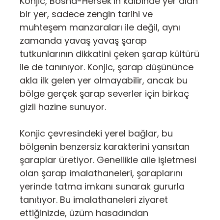
Konjic, Bosna-Hersek’in kalbinde yer alan
bir yer, sadece zengin tarihi ve
muhteşem manzaraları ile değil, aynı
zamanda yavaş yavaş şarap
tutkunlarının dikkatini çeken şarap kültürü
ile de tanınıyor. Konjic, şarap düşününce
akla ilk gelen yer olmayabilir, ancak bu
bölge gerçek şarap severler için birkaç
gizli hazine sunuyor.
Konjic çevresindeki yerel bağlar, bu
bölgenin benzersiz karakterini yansıtan
şaraplar üretiyor. Genellikle aile işletmesi
olan şarap imalathaneleri, şaraplarını
yerinde tatma imkanı sunarak gururla
tanıtıyor. Bu imalathaneleri ziyaret
ettiğinizde, üzüm hasadından