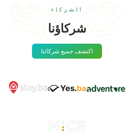
الشركاء
شركاؤنا
اكتشف جميع شركائنا