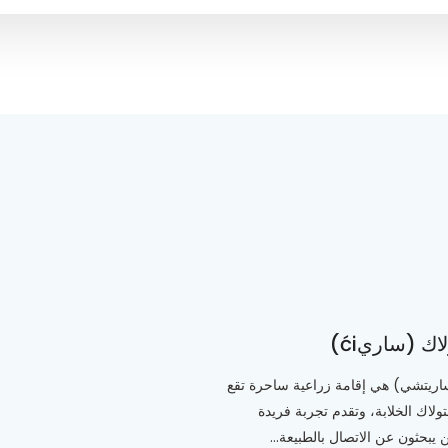
اك (ساريći)
ريتشي) هي إقامة زراعية ساحرة تقع
ولاك الخلابة، وتقدم تجربة فريدة
ن يبحثون عن الاتصال بالطبيعة...