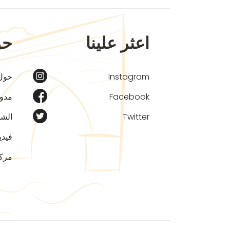
اعثر علينا
حو
Instagram
حول
Facebook
مدون
Twitter
الشر
فيدي
مركز