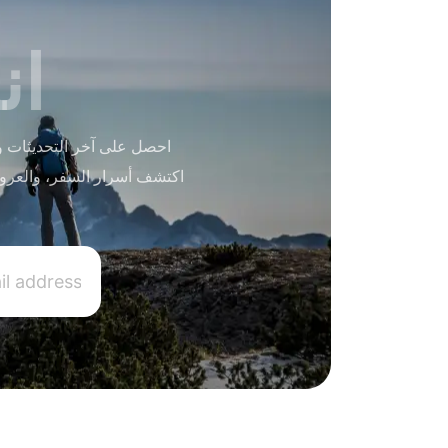
ان
احصل على آخر التحديثات و
اكتشف أسرار السفر، والعرو