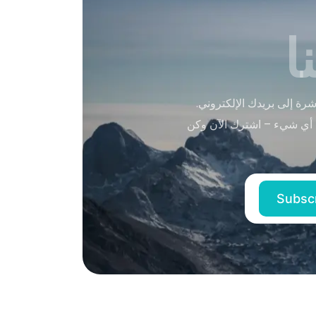
ا
ة إلى بريدك الإلكتروني.
 أي شيء – اشترك الآن وكن