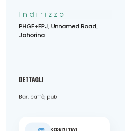
Indirizzo
PHGF+FPJ, Unnamed Road,
Jahorina
DETTAGLI
Bar, caffè, pub
SERVIZI TAXI