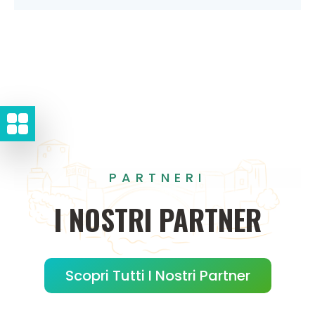
PARTNERI
I
NOSTRI
PARTNER
Scopri Tutti I Nostri Partner