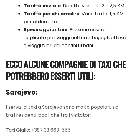
Tariffa iniziale
: Di solito varia da 2 a 2,5 KM.
Tariffa per chilometro
: Varie tra 1 e 1,5 KM
per chilometro.
Spese aggiuntive
: Possono essere
applicate per viaggi notturni, bagagli, attese
o viaggi fuori dai confini urbani.
ECCO ALCUNE COMPAGNIE DI TAXI CHE
POTREBBERO ESSERTI UTILI:
Sarajevo:
I servizi di taxi a Sarajevo sono molto popolari, sia
tra i residenti locali che tra i visitatori.
Taxi Giallo: +387
33 663-555