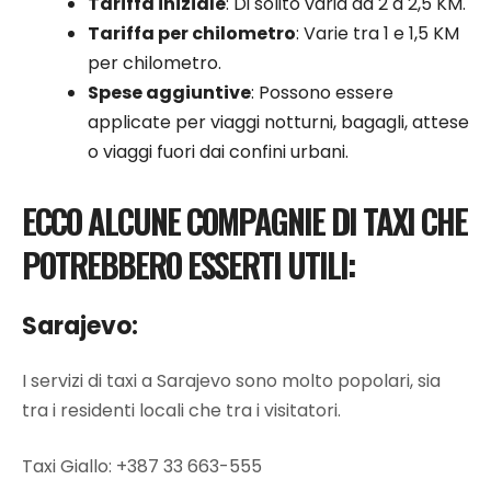
Tariffa iniziale
: Di solito varia da 2 a 2,5 KM.
Tariffa per chilometro
: Varie tra 1 e 1,5 KM
per chilometro.
Spese aggiuntive
: Possono essere
applicate per viaggi notturni, bagagli, attese
o viaggi fuori dai confini urbani.
ECCO ALCUNE COMPAGNIE DI TAXI CHE
POTREBBERO ESSERTI UTILI:
Sarajevo:
I servizi di taxi a Sarajevo sono molto popolari, sia
tra i residenti locali che tra i visitatori.
Taxi Giallo: +387
33 663-555