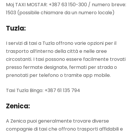
Moj TAXI MOSTAR: +387 63 150-300 / numero breve:
1503 (possibile chiamare da un numero locale)
Tuzla:
I servizi di taxi a Tuzla offrono varie opzioni per il
trasporto all’interno della città e nelle aree
circostanti. I taxi possono essere facilmente trovati
presso fermate designate, fermati per strada o
prenotati per telefono o tramite app mobile.
Taxi Tuzla Bingo: +387 61 135 794
Zenica:
A Zenica puoi generalmente trovare diverse
compagnie di taxi che offrono trasporti affidabili e