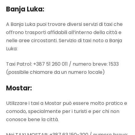
Banja Luka:
A Banja Luka puoi trovare diversi servizi di taxi che
offrono trasporti affidabili all’interno della città e
nelle aree circostanti. Servizio di taxi noto a Banja
Luka:
Taxi Patrol: +387 51 260 011 / numero breve: 1533
(possibile chiamare da un numero locale)
Mostar:
Utilizzare i taxi a Mostar può essere molto pratico e
comodo, specialmente per i turisti e per chi non
conosce bene la città.
Moj TAXI MOSTAR: +387 63 150-300 / numero breve: