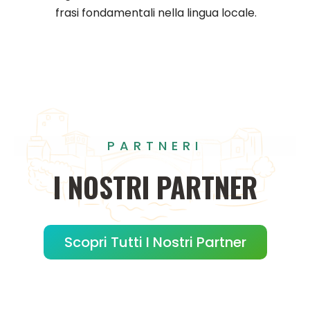
frasi fondamentali nella lingua locale.
PARTNERI
I
NOSTRI
PARTNER
Scopri Tutti I Nostri Partner