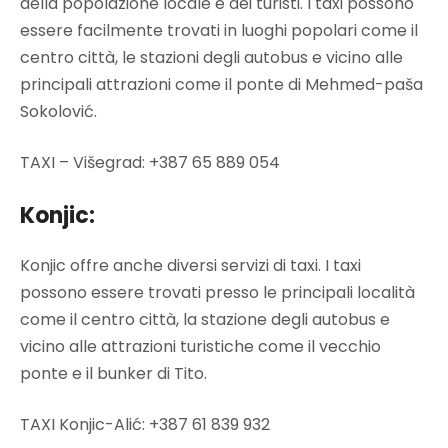
della popolazione locale e dei turisti. I taxi possono
essere facilmente trovati in luoghi popolari come il
centro città, le stazioni degli autobus e vicino alle
principali attrazioni come il ponte di Mehmed-paša
Sokolović.
TAXI – Višegrad: +387 65 889 054
Konjic:
Konjic offre anche diversi servizi di taxi. I taxi
possono essere trovati presso le principali località
come il centro città, la stazione degli autobus e
vicino alle attrazioni turistiche come il vecchio
ponte e il bunker di Tito.
TAXI Konjic-Alić: +387 61 839 932