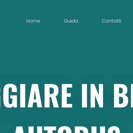
Home
Guida
Contatti
GGIARE
IN
B