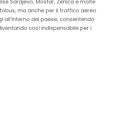
rese Sarajevo, Mostar, Zenica e molte
utobus, ma anche per il traffico aereo
ggi all’interno del paese, consentendo
 diventando così indispensabile per i