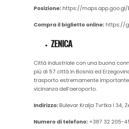
Posizione:
https://maps.app.goo.gl/
Compra il biglietto online:
https://
ZENICA
Città industriale con una buona conn
più di 57 città in Bosnia ed Erzegovin
trasporto estremamente importante no
vicinanza dell’aeroporto.
Indirizzo:
Bulevar Kralja Tvrtka I 34,
Numero di telefono:
+387 32 205-4