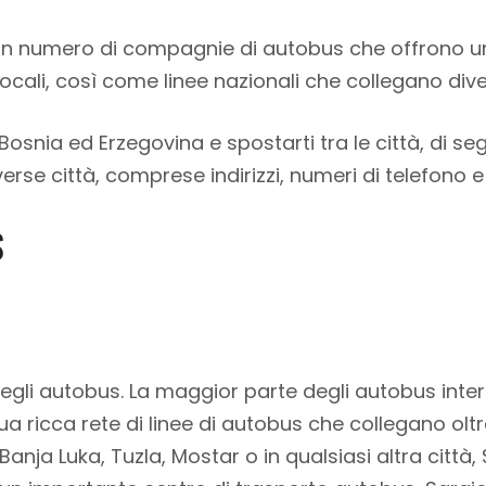
an numero di compagnie di autobus che offrono u
 locali, così come linee nazionali che collegano dive
Bosnia ed Erzegovina e spostarti tra le città, di se
verse città, comprese indirizzi, numeri di telefono e
S
egli autobus. La maggior parte degli autobus inter
ua ricca rete di linee di autobus che collegano oltre
anja Luka, Tuzla, Mostar o in qualsiasi altra città,