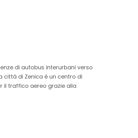
tenze di autobus interurbani verso
a città di Zenica è un centro di
l traffico aereo grazie alla