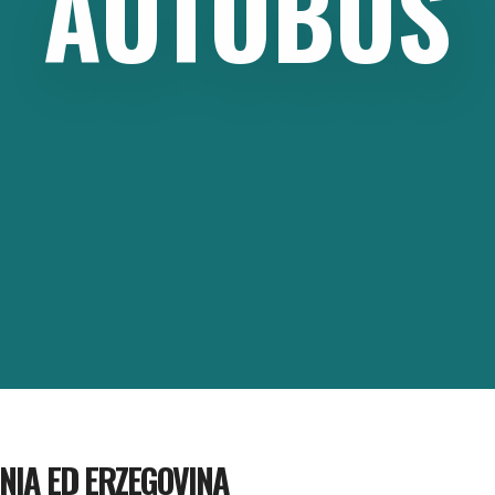
AUTOBUS
NIA ED ERZEGOVINA