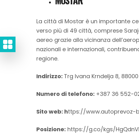
MOSTAR
La città di Mostar è un importante ce
verso più di 49 città, comprese Saraje
aereo grazie alla vicinanza dell’aer
nazionali e internazionali, contribue
regione.
Indirizzo:
Trg Ivana Krndelja 8, 88000
Numero di telefono:
+387 36 552-0
Sito web:
h
ttps://www.autoprevoz-b
Posizione:
https://g.co/kgs/HgQdnV