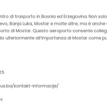
ntro di trasporto in Bosnia ed Erzegovina. Non solo
vo, Banja Luka, Mostar e molte altre, ma è anche un
oporto di Mostar. Questo aeroporto consente colle
ndo ulteriormente all’importanza di Mostar come pu
25
us.ba/kontakt-informacije/
H