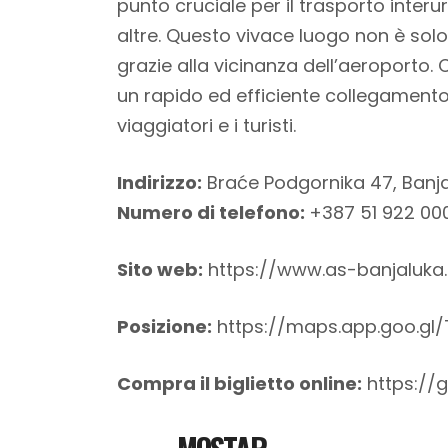
punto cruciale per il trasporto inter
altre. Questo vivace luogo non è solo
grazie alla vicinanza dell’aeroporto. 
un rapido ed efficiente collegamento t
viaggiatori e i turisti.
Indirizzo:
Braće Podgornika 47, Banj
Numero di telefono:
+387 51 922 00
Sito web:
https://www.as-banjaluka
Posizione:
https://maps.app.goo.gl
Compra il biglietto online:
https://