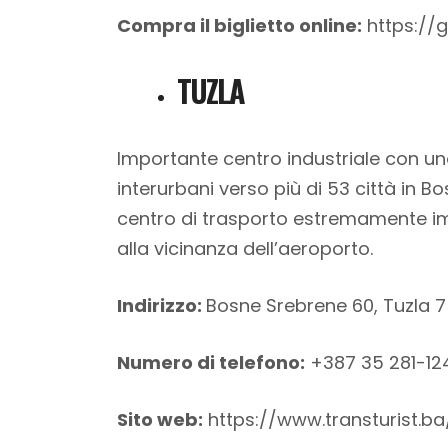
Compra il biglietto online:
https:/
TUZLA
Importante centro industriale con un
interurbani verso più di 53 città in B
centro di trasporto estremamente imp
alla vicinanza dell’aeroporto.
Indirizzo:
Bosne Srebrene 60, Tuzla 
Numero di telefono:
+387 35 281-12
Sito web:
https://www.transturis