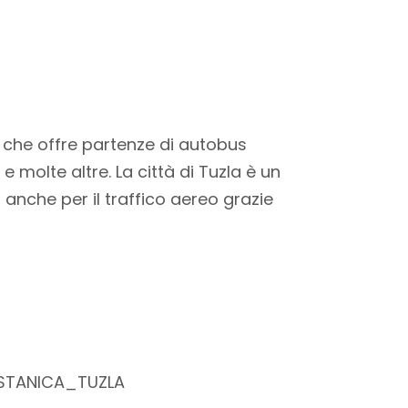
à che offre partenze di autobus
 molte altre. La città di Tuzla è un
anche per il traffico aereo grazie
_STANICA_TUZLA