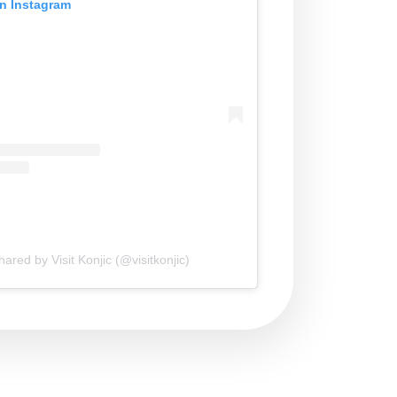
on Instagram
hared by Visit Konjic (@visitkonjic)