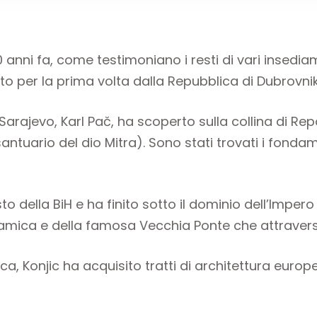
0 anni fa, come testimoniano i resti di vari insedia
o per la prima volta dalla Repubblica di Dubrovnik
arajevo, Karl Pač, ha scoperto sulla collina di Rep
santuario del dio Mitra). Sono stati trovati i fond
esto della BiH e ha finito sotto il dominio dell’Impe
lamica e della famosa Vecchia Ponte che attravers
, Konjic ha acquisito tratti di architettura europ