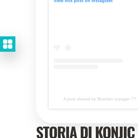
View this post on Instagram
A post shared by Bosnian voyager ??
STORIA DI KONJIC