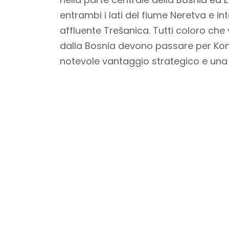
entrambi i lati del fiume Neretva e in
affluente Trešanica. Tutti coloro ch
dalla Bosnia devono passare per Konj
notevole vantaggio strategico e una p