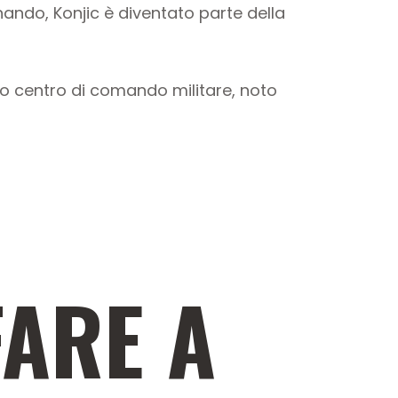
nando, Konjic è diventato parte della
suo centro di comando militare, noto
FARE A