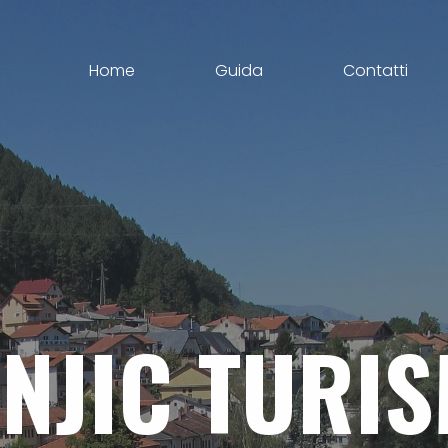
Home
Guida
Contatti
NJIC
TURI