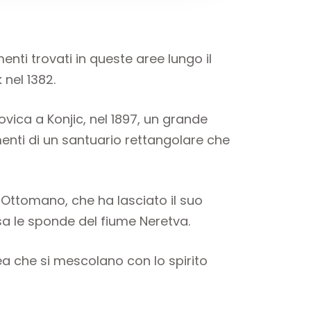
menti trovati in queste aree lungo il
 nel 1382.
ovica a Konjic, nel 1897, un grande
amenti di un santuario rettangolare che
ro Ottomano, che ha lasciato il suo
a le sponde del fiume Neretva.
ea che si mescolano con lo spirito