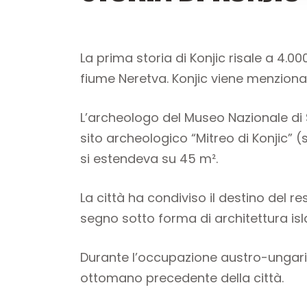
La prima storia di Konjic risale a 4.00
fiume Neretva. Konjic viene menzionat
L’archeologo del Museo Nazionale di S
sito archeologico “Mitreo di Konjic” (
si estendeva su 45 m².
La città ha condiviso il destino del r
segno sotto forma di architettura is
Durante l’occupazione austro-ungarica
ottomano precedente della città.