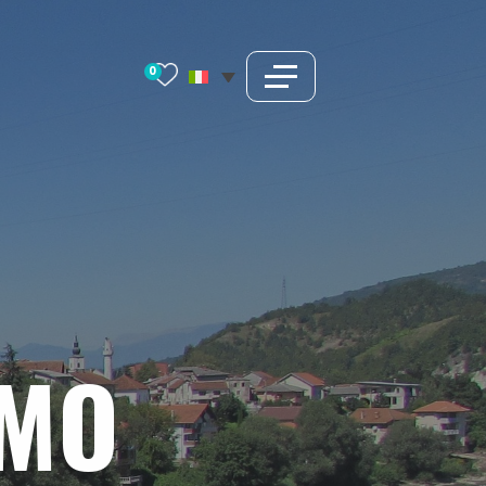
0
SMO