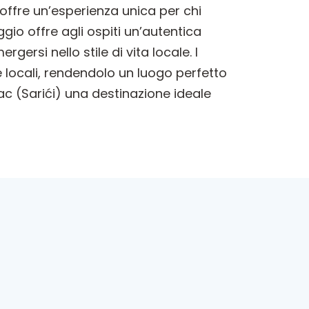
 offre un’esperienza unica per chi
io offre agli ospiti un’autentica
ersi nello stile di vita locale. I
 e locali, rendendolo un luogo perfetto
lac (Sarići) una destinazione ideale