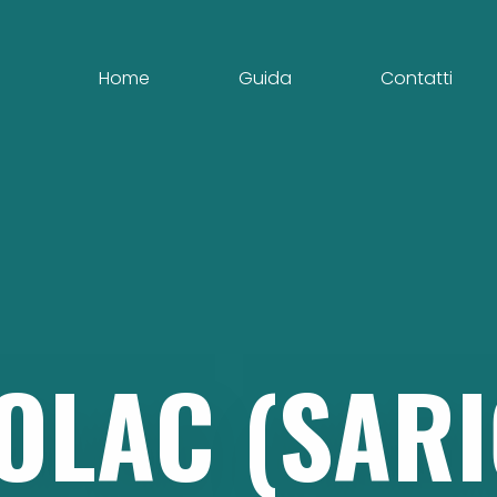
Home
Guida
Contatti
OLAC
(SARI