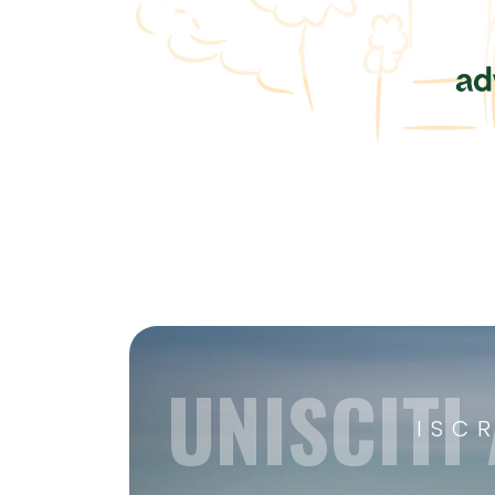
UNISCITI
ISC