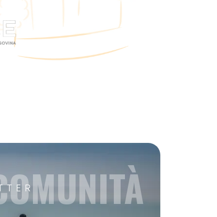
 COMUNITÀ
TTER