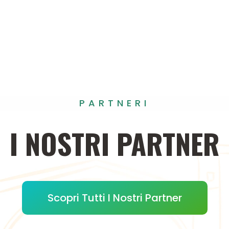
PARTNERI
I
NOSTRI
PARTNER
Scopri Tutti I Nostri Partner