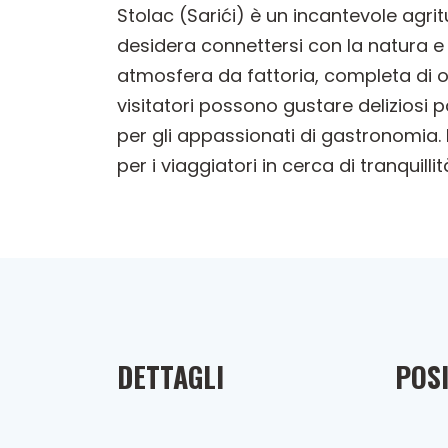
Stolac (Sarići) è un incantevole agrit
desidera connettersi con la natura e 
atmosfera da fattoria, completa di oppo
visitatori possono gustare deliziosi p
per gli appassionati di gastronomia. I
per i viaggiatori in cerca di tranquilli
DETTAGLI
POSI