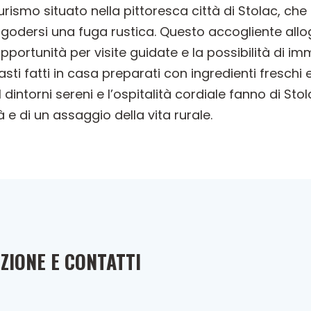
urismo situato nella pittoresca città di Stolac, che
godersi una fuga rustica. Questo accogliente allogg
rtunità per visite guidate e la possibilità di immerg
asti fatti in casa preparati con ingredienti freschi
 dintorni sereni e l’ospitalità cordiale fanno di Sto
tà e di un assaggio della vita rurale.
ZIONE E CONTATTI