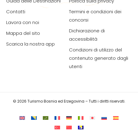
Guida delle Destinazioni
Politica sulla privacy
Contatti
Termini e condizioni dei
concorsi
Lavora con noi
Dichiarazione di
Mappa del sito
accessibilità
Scarica la nostra app
Condizioni di utilizzo del
contenuto generato dagli
utenti
© 2026 Turismo Bosnia ed Erzegovina – Tutti i diritti riservati.