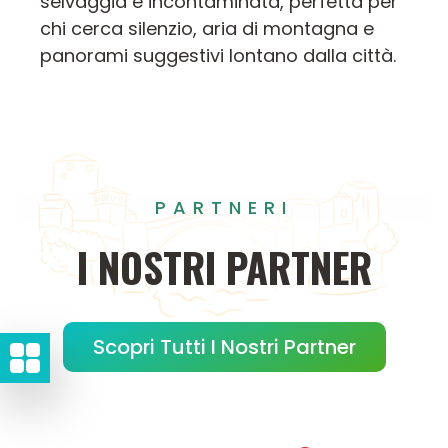
selvaggia e incontaminata, perfetta per
chi cerca silenzio, aria di montagna e
panorami suggestivi lontano dalla città.
PARTNERI
I
NOSTRI
PARTNER
Scopri Tutti I Nostri Partner