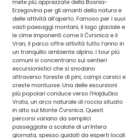
mete più apprezzate della Bosnia-
Erzegovina per gli amanti della natura e
delle attività all’aperto. Famoso per i suoi
vasti paesaggi montani, il lago glaciale e
le cime imponenti come il Čvrsnica e il
Vran, il parco offre attività tutto l’anno in
un tranquillo ambiente alpino. I tour più
comuni si concentrano sui sentieri
escursionistici che si snodano
attraverso foreste di pini, campi carsici e
creste montuose. Una delle escursioni
più popolari conduce verso l’Hajdučka
Vrata, un arco naturale di roccia situato
in alto sul Monte Čvrsnica. Questi
percorsi variano da semplici
passeggiate a scalate di un’intera
giornata, spesso guidati da esperti locali