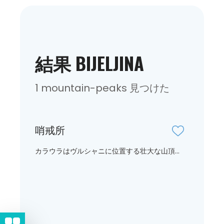
結果 BIJELJINA
1 mountain-peaks 見つけた
哨戒所
カラウラはヴルシャニに位置する壮大な山頂...