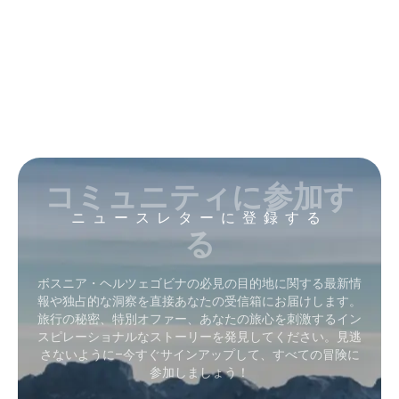
コミュニティに参加す
ニュースレターに登録する
る
ボスニア・ヘルツェゴビナの必見の目的地に関する最新情
報や独占的な洞察を直接あなたの受信箱にお届けします。
旅行の秘密、特別オファー、あなたの旅心を刺激するイン
スピレーショナルなストーリーを発見してください。見逃
さないように–今すぐサインアップして、すべての冒険に
参加しましょう！