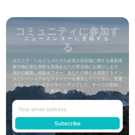
コミュニティに参加す
ニュースレターに登録する
る
ボスニア・ヘルツェゴビナの必見の目的地に関する最新情
報や独占的な洞察を直接あなたの受信箱にお届けします。
旅行の秘密、特別オファー、あなたの旅心を刺激するイン
スピレーショナルなストーリーを発見してください。見逃
さないように–今すぐサインアップして、すべての冒険に
参加しましょう！