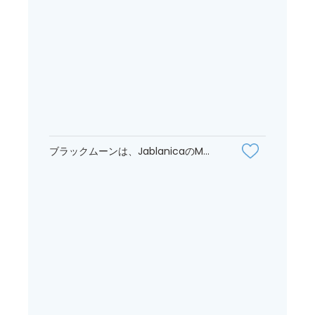
ブラックムーンは、JablanicaのM...