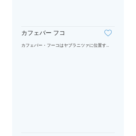
カフェバー フコ
カフェバー・フーコはヤブラニツァに位置す...