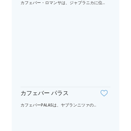
カフェバー・ロマンサは、ジャブラニカに位...
カフェバー パラス
カフェバーPALASは、ヤブランニツァの...