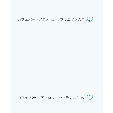
カフェバー・メテオは、ヤブラニツァのズラ...
カフェ バー クアトロは、ヤブランニツァ...