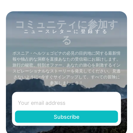
コミュニティに参加す
ニュースレターに登録する
る
ボスニア・ヘルツェゴビナの必見の目的地に関する最新情
報や独占的な洞察を直接あなたの受信箱にお届けします。
旅行の秘密、特別オファー、あなたの旅心を刺激するイン
スピレーショナルなストーリーを発見してください。見逃
さないように–今すぐサインアップして、すべての冒険に
参加しましょう！