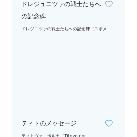
ドレジュニツァの戦士たちへ
の記念碑
ドレジニツァの戦士たちへの記念碑（スボメ...
ティトのメッセージ
ティトヴァ・ポルカ（Titova por...