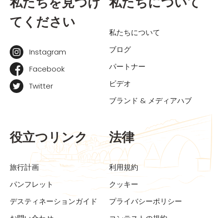
私たちを見つけ
私たちについて
てください
私たちについて
ブログ
Instagram
パートナー
Facebook
ビデオ
Twitter
ブランド & メディアハブ
役立つリンク
法律
旅行計画
利用規約
パンフレット
クッキー
デスティネーションガイド
プライバシーポリシー