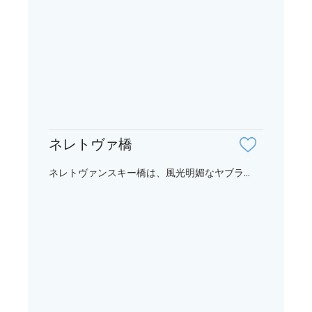
ネレトヴァ橋
ネレトヴァンスキー橋は、風光明媚なヤブラ...