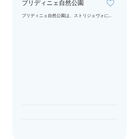
ブリディニェ自然公園
ブリディニェ自然公園は、ストリジェヴォに...