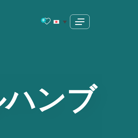
0
ルハンブ