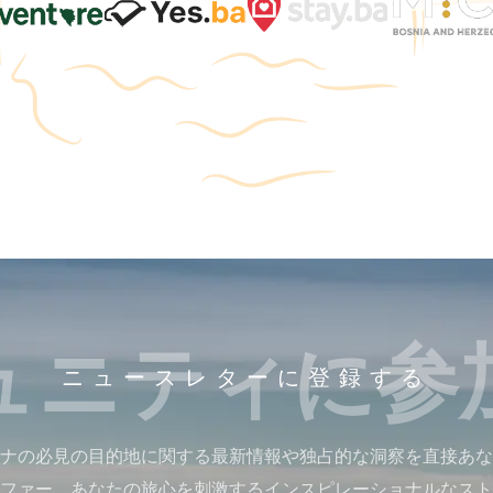
ュニティに参
ニュースレターに登録する
ナの必見の目的地に関する最新情報や独占的な洞察を直接あな
ファー、あなたの旅心を刺激するインスピレーショナルなスト