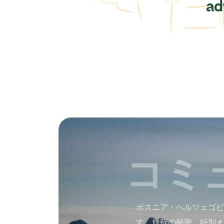
コミ
ボスニア・ヘルツェゴビ
す。旅行の秘密、特別オ