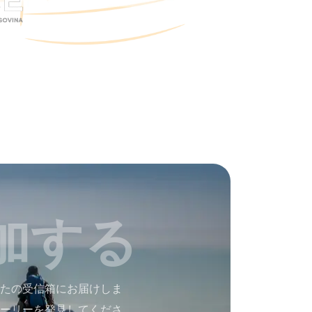
加する
たの受信箱にお届けしま
ーリーを発見してくださ