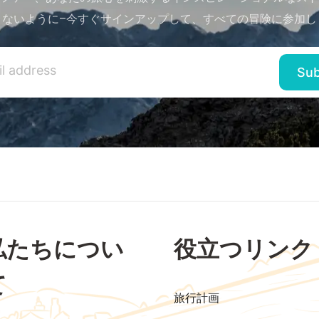
さないように–今すぐサインアップして、すべての冒険に参加し
私たちについ
役立つリンク
て
旅行計画