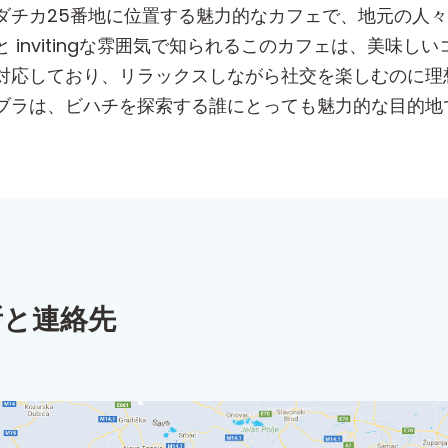
ダチカ25番地に位置する魅力的なカフェで、地元の人
 invitingな雰囲気で知られるこのカフェは、美味
対応しており、リラックスしながら社交を楽しむのに理
ブラは、ビハチを探索する誰にとっても魅力的な目的地
所と連絡先