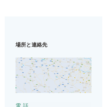
場所と連絡先
電話