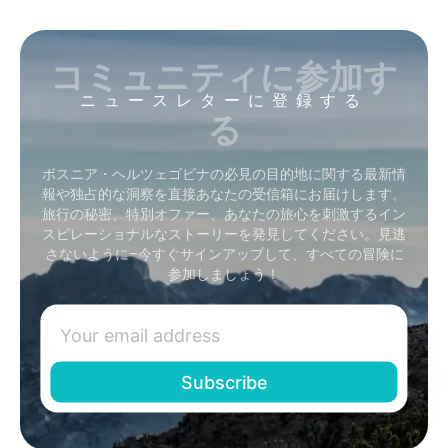
コミュニティに参加す
ニュースレターに登録する
る
ボスニア・ヘルツェゴビナの必見の目的地に関する最新情
報や独占的な洞察を直接あなたの受信箱にお届けします。
旅行の秘密、特別オファー、あなたの旅心を刺激するイン
スピレーショナルなストーリーを発見してください。見逃
さないように–今すぐサインアップして、すべての冒険に
参加しましょう！