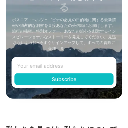
る
ボスニア・ヘルツェゴビナの必見の目的地に関する最新情
報や独占的な洞察を直接あなたの受信箱にお届けします。
旅行の秘密、特別オファー、あなたの旅心を刺激するイン
スピレーショナルなストーリーを発見してください。見逃
さないように–今すぐサインアップして、すべての冒険に
参加しましょう！