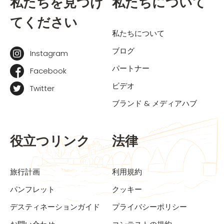
私たちを見つけ
私たちについて
てください
私たちについて
ブログ
Instagram
パートナー
Facebook
ビデオ
Twitter
ブランド & メディアハブ
役立つリンク
法律
旅行計画
利用規約
パンフレット
クッキー
デスティネーションガイド
プライバシーポリシー