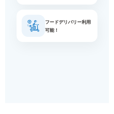
フードデリバリー利用
可能！