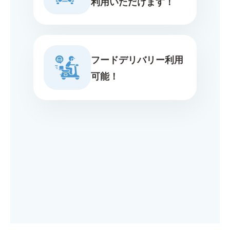
利用いただけます！
フードデリバリー利用
可能！