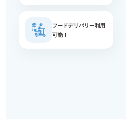
フードデリバリー利用
可能！