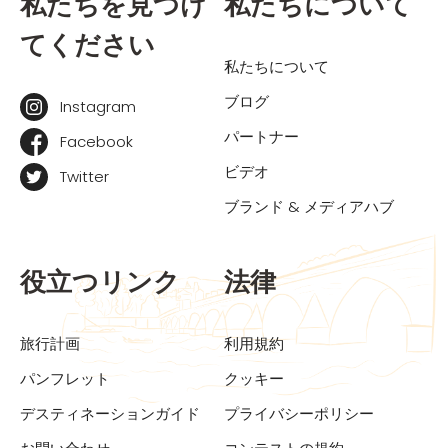
私たちを見つけ
私たちについて
てください
私たちについて
ブログ
Instagram
パートナー
Facebook
ビデオ
Twitter
ブランド & メディアハブ
役立つリンク
法律
旅行計画
利用規約
パンフレット
クッキー
デスティネーションガイド
プライバシーポリシー