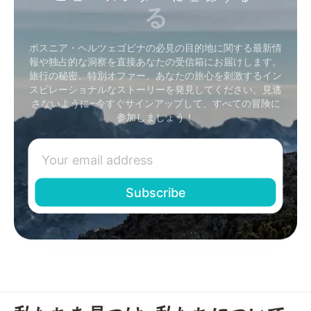
る
ボスニア・ヘルツェゴビナの必見の目的地に関する最新情
報や独占的な洞察を直接あなたの受信箱にお届けします。
旅行の秘密、特別オファー、あなたの旅心を刺激するイン
スピレーショナルなストーリーを発見してください。見逃
さないように–今すぐサインアップして、すべての冒険に
参加しましょう！